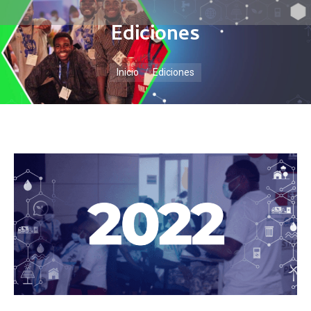
Ediciones
Estás aquí:
Inicio
Ediciones