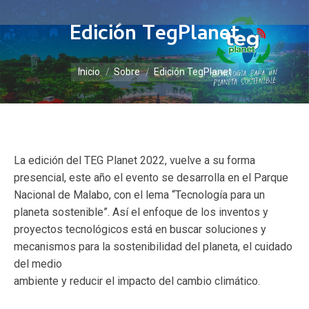
Edición TegPlanet
Estás aquí:
Inicio
Sobre
Edición TegPlanet
La edición del TEG Planet 2022, vuelve a su forma
presencial, este año el evento se desarrolla en el Parque
Nacional de Malabo, con el lema “Tecnología para un
planeta sostenible”. Así el enfoque de los inventos y
proyectos tecnológicos está en buscar soluciones y
mecanismos para la sostenibilidad del planeta, el cuidado
del medio
ambiente y reducir el impacto del cambio climático.