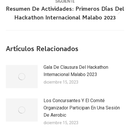
SIGUIENTE
Resumen De Actividades: Primeros Días Del
Publicación
Hackathon Internacional Malabo 2023
siguiente:
Artículos Relacionados
Gala De Clausura Del Hackathon
Internacional Malabo 2023
diciembre 15, 2023
Los Concursantes Y El Comité
Organizador Participan En Una Sesión
De Aerobic
diciembre 15, 2023