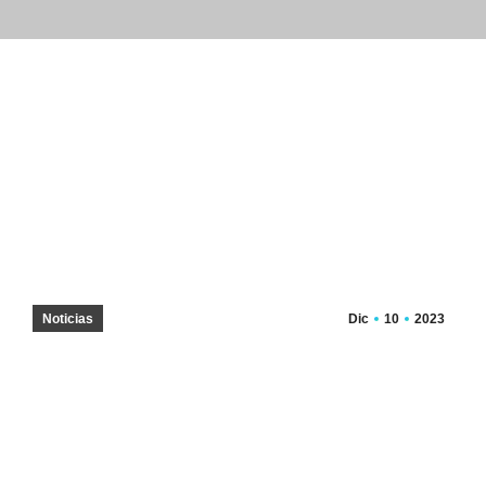
Noticias
Dic
10
2023