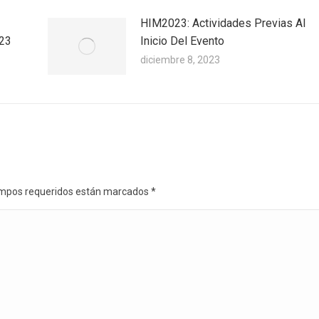
HIM2023: Actividades Previas Al
023
Inicio Del Evento
diciembre 8, 2023
 campos requeridos están marcados
*