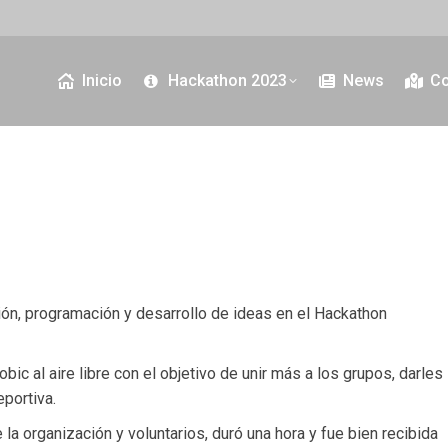
Inicio
Hackathon 2023
News
Co
ión, programación y desarrollo de ideas en el Hackathon
ic al aire libre con el objetivo de unir más a los grupos, darles 
eportiva.
a organización y voluntarios, duró una hora y fue bien recibida